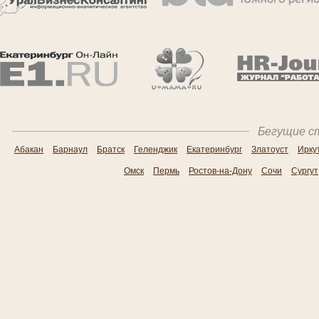
Бегущие ст
Абакан
Барнаул
Братск
Геленджик
Екатеринбург
Златоуст
Ирку
Омск
Пермь
Ростов-на-Дону
Сочи
Сургут