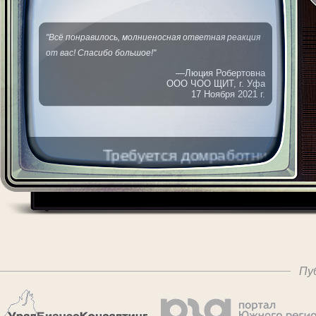
"Всё понравилось, молниеносная ответная реакция
от вас! Спасибо большое!"
—Люция Робертовна
ООО ЧОО ЩИТ, г. Уфа
17 Ноября 2021 г.
Требуется домработница т. 8-92
Пу