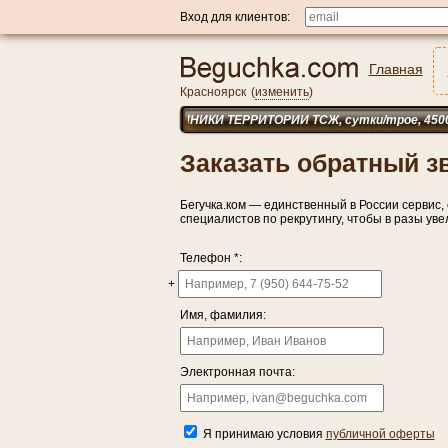
Вход для клиентов:
Главная
Красноярск
(
изменить
)
ОХРАННИКИ ТЕРРИТОРИИ ТСЖ, сутки/трое, 4500 руб.
Заказать обратный з
Бегучка.ком — единственный в России сервис
специалистов по рекрутингу, чтобы в разы уве
Телефон *:
+
Имя, фамилия:
Электронная почта:
Я принимаю условия
публичной оферты