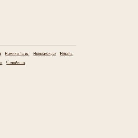
н
Нижний Тагил
Новосибирск
Нягань
ск
Челябинск